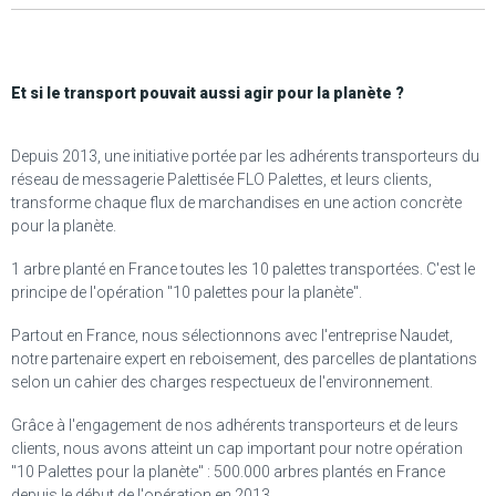
Et si le transport pouvait aussi agir pour la planète ?
Depuis 2013, une initiative portée par les adhérents transporteurs du
réseau de messagerie Palettisée FLO Palettes, et leurs clients,
transforme chaque flux de marchandises en une action concrète
pour la planète.
1 arbre planté en France toutes les 10 palettes transportées. C'est le
principe de l'opération "10 palettes pour la planète".
Partout en France, nous sélectionnons avec l'entreprise Naudet,
notre partenaire expert en reboisement, des parcelles de plantations
selon un cahier des charges respectueux de l'environnement.
Grâce à l'engagement de nos adhérents transporteurs et de leurs
clients, nous avons atteint un cap important pour notre opération
"10 Palettes pour la planète" : 500.000 arbres plantés en France
depuis le début de l'opération en 2013.