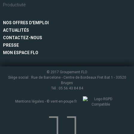
Productivité
NOS OFFRES D'EMPLOI
ACTUALITÉS
CONTACTEZ-NOUS
PRESSE
MON ESPACE FLO
© 2017 Groupement FLO
Siège social : Rue de Barcelone - Centre de Bordeaux Fret Bat 1 - 33520
Bruges
Tél : 05 56 43 84 84
Mentions légales
- ©
vent-en-poupe.fr