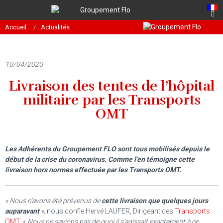
Accueil
Actualités
10/04/2020
Livraison des tentes de l’hôpital
militaire par les Transports
OMT
Les Adhérents du Groupement FLO sont tous mobilisés depuis le
début de la crise du coronavirus. Comme l’en témoigne cette
livraison hors normes effectuée par les Transports OMT.
« Nous n’avons été prévenus de
cette livraison que quelques jours
auparavant
»,
nous confie Hervé LAUFER, Dirigeant des
Transports
OMT
. «
Nous ne savions pas de quoi il s’agissait exactement à ce