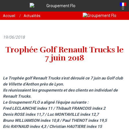
Accueil
Actualités
19/06/2018
Trophée Golf Renault Trucks le
7 juin 2018
Le Trophée golf Renault Trucks s’est déroulé ce 7 juin au Golf club
de Villette d’Anthon près de Lyon.
Ils réunissaient les groupements et des clients en individuel de
Renault Trucks.
Le Groupement FLO a aligné l’équipe suivante :
Fred LECLAINCHE index 11 / Thibault FRANCOIS index 2
Denis ROSE index 11,7 / Luc MONTAVILLE index 12,7
Bruno WILLIAMSON index 10,8 / Paul THENOT index 19,5
Eric RAYNAUD index 4,3 / Christian HAUTIERE index 15