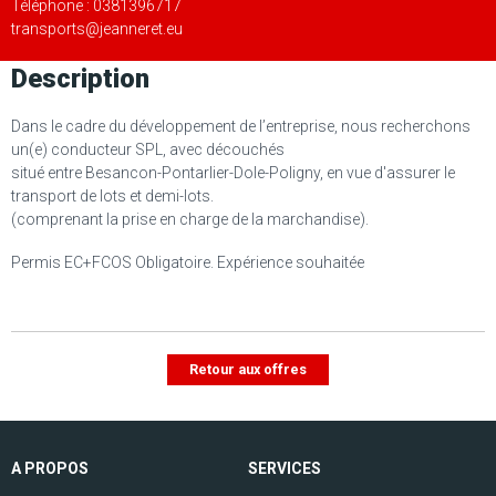
Téléphone : 0381396717
transports@jeanneret.eu
Description
Dans le cadre du développement de l’entreprise, nous recherchons
un(e) conducteur SPL, avec découchés
situé entre Besancon-Pontarlier-Dole-Poligny, en vue d'assurer le
transport de lots et demi-lots.
(comprenant la prise en charge de la marchandise).
Permis EC+FCOS Obligatoire. Expérience souhaitée
Retour aux offres
A PROPOS
SERVICES