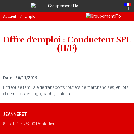
Accueil
Emploi
Offre d'emploi : Conducteur SPL
(H/F)
Date : 26/11/2019
Entreprise familiale de transports routiers de marchandises, en lots
et demi-lots, en frigo, bâché, plateau.
JEANNERET
8 rue Eiffel 25300 Pontarlier