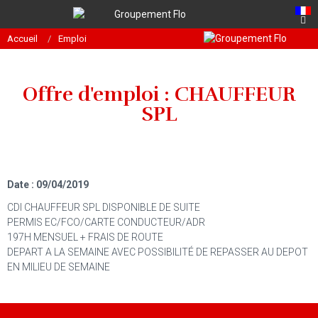
Accueil
Emploi
Offre d'emploi : CHAUFFEUR
SPL
Date : 09/04/2019
CDI CHAUFFEUR SPL DISPONIBLE DE SUITE
PERMIS EC/FCO/CARTE CONDUCTEUR/ADR
197H MENSUEL + FRAIS DE ROUTE
DEPART A LA SEMAINE AVEC POSSIBILITÉ DE REPASSER AU DEPOT
EN MILIEU DE SEMAINE