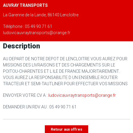
AUVRAY TRANSPORTS
La Garenne de la Lande, 86140 Lencloître
Téléphone : 05 49 90 71 61
ludovicauvraytransports@orange.fr
Description
AU DEPART DE NOTRE DEPOT DE LENCLOITRE VOUS AUREZ POUR
MISSIONS DES LIVRAISONS ET DES CHARGEMENTS SUR LE
POITOU-CHARENTES ET L ILE DE FRANCE MAJORITAIREMENT.
VOUS AUREZ LA RESPONSABILITE D UN ENSEMBLE ROUTIER
TRACTEUR ET SEMI-TAUTLINER POUR EFFECTUER VOS MISSIONS
ENVOYER VOTRE CV A :
ludovicauvraytransports@orange.fr
DEMANDER UN RDV AU : 05 49 90 71 61
Retour aux offres